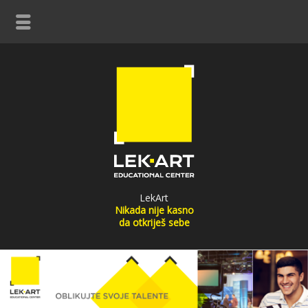
LekArt
Nikada nije kasno
da otkriješ sebe