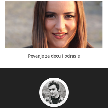
Pevanje za decu i odrasle