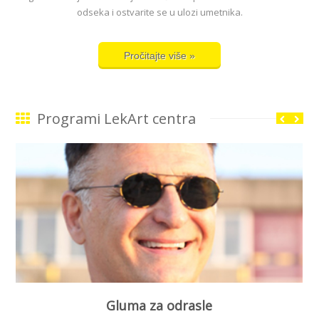
odseka i ostvarite se u ulozi umetnika.
Pročitajte više »
Programi LekArt centra
Gluma za odrasle