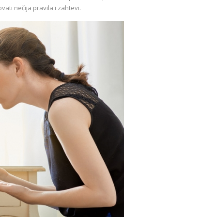
ti nečija pravila i zahtevi.