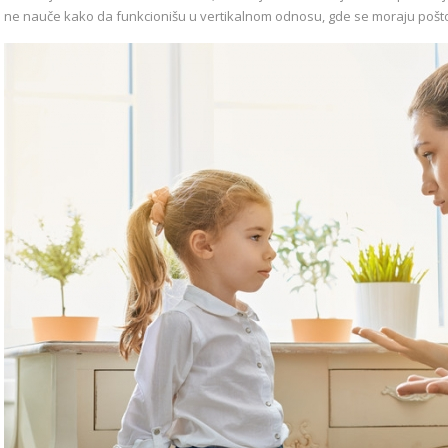
ne nauče kako da funkcionišu u vertikalnom odnosu, gde se moraju poštova