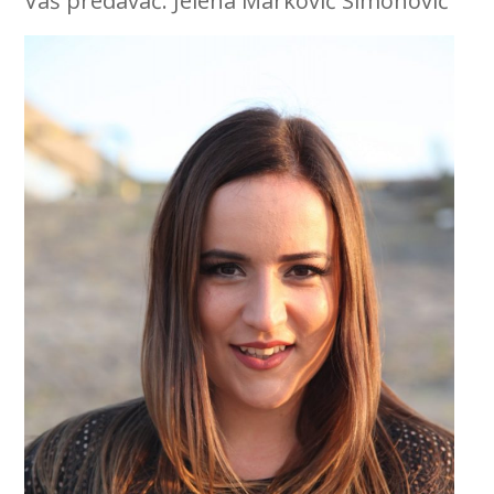
Vaš predavač: Jelena Marković Simonović