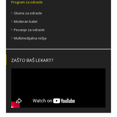
Program za odrasle
Gluma za odrasle
Moderan balet
Pevanje za odrasle
Multimedijalna režija
ZAŠTO BAŠ LEKART?