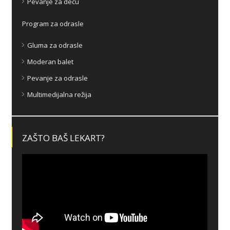
Pevanje za decu
Program za odrasle
Gluma za odrasle
Moderan balet
Pevanje za odrasle
Multimedijalna režija
ZAŠTO BAŠ LEKART?