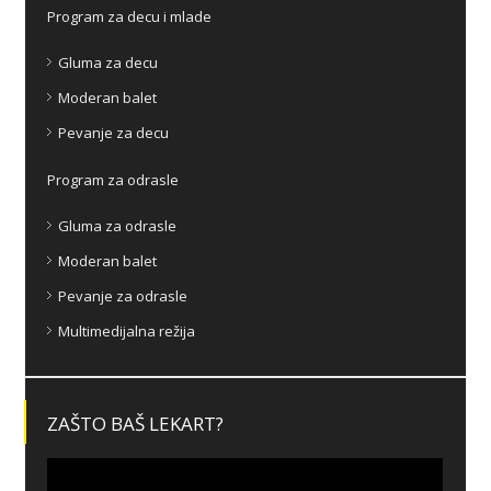
Program za decu i mlade
Gluma za decu
Moderan balet
Pevanje za decu
Program za odrasle
Gluma za odrasle
Moderan balet
Pevanje za odrasle
Multimedijalna režija
ZAŠTO BAŠ LEKART?