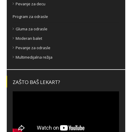
Pevanje za decu
Program za odrasle
Gluma za odrasle
Moderan balet
Pevanje za odrasle
Multimedijalna režija
ZAŠTO BAŠ LEKART?